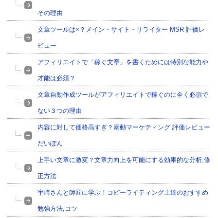
その理由
文章ツールは×？メイン・サイト・リライター MSR 評価レ
ビュー
アフィリエイトで「稼ぐ文章」を書くためには特別な能力や
才能は必須？
文章自動作成ツールがアフィリエイトで稼ぐのに全く必須で
ない３つの理由
内容に対して価格高すぎ？扇動マーケティング 評価レビュー
だいぽん
上手い文章に激変？文章力向上を可能にする効果的な分析,修
正方法
宇崎さんと師匠に学ぶ！コピーライティング上達のおすすめ
勉強方法,コツ