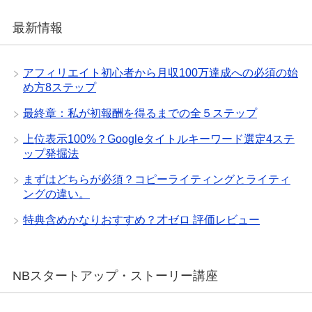
最新情報
アフィリエイト初心者から月収100万達成への必須の始
め方8ステップ
最終章：私が初報酬を得るまでの全５ステップ
上位表示100%？Googleタイトルキーワード選定4ステ
ップ発掘法
まずはどちらが必須？コピーライティングとライティ
ングの違い。
特典含めかなりおすすめ？才ゼロ 評価レビュー
NBスタートアップ・ストーリー講座