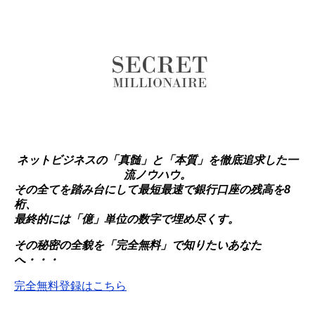
ネットビジネスの「真髄」と「本質」を徹底追求した一
流ノウハウ。
その全てを踏み台にして最短最速で銀行口座の残高を8
桁、
最終的には「億」単位の数字で埋め尽くす。
その秘密の全貌を「完全無料」で知りたいあなた
へ・・・
完全無料登録はこちら