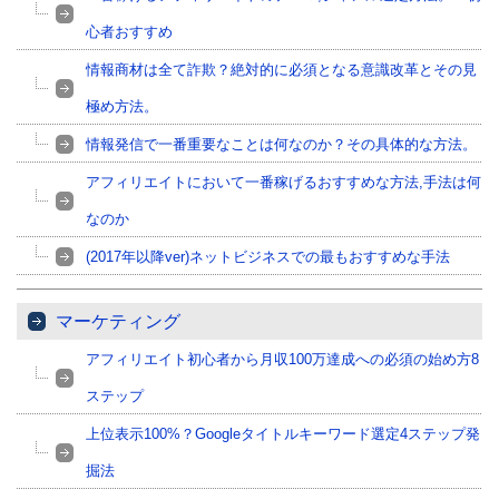
心者おすすめ
情報商材は全て詐欺？絶対的に必須となる意識改革とその見
極め方法。
情報発信で一番重要なことは何なのか？その具体的な方法。
アフィリエイトにおいて一番稼げるおすすめな方法,手法は何
なのか
(2017年以降ver)ネットビジネスでの最もおすすめな手法
マーケティング
アフィリエイト初心者から月収100万達成への必須の始め方8
ステップ
上位表示100%？Googleタイトルキーワード選定4ステップ発
掘法