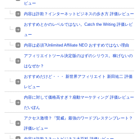
ビュー
内容は詐欺？インターネットビジネスの歩き方 評価レビュー
おすすめとかのレベルではない。Catch the Writing 評価レビ
ュー
内容は必須?Unlimited Affiliate NEO おすすめではない理由
アフィリエイトツール決定版のはずのシリウス。稼げないの
はなぜか？
おすすめだけど・・・ 新世界アフィリエイト 新田祐二 評価
レビュー
内容に対して価格高すぎ？扇動マーケティング 評価レビュー
だいぽん
アクセス激増？『賢威』最強のワードプレステンプレート？
評価レビュー
内容は詐欺？ネットビジネス大百科 評価レビュー