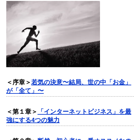
＜序章＞
若気の決意〜結局、世の中「お金」
が「全て」〜
＜第１章＞
「インターネットビジネス」を最
強にする4つの魅力