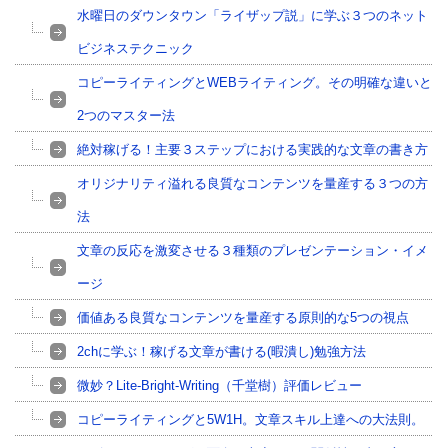
水曜日のダウンタウン「ライザップ説」に学ぶ３つのネット
ビジネステクニック
コピーライティングとWEBライティング。その明確な違いと
2つのマスター法
絶対稼げる！主要３ステップにおける実践的な文章の書き方
オリジナリティ溢れる良質なコンテンツを量産する３つの方
法
文章の反応を激変させる３種類のプレゼンテーション・イメ
ージ
価値ある良質なコンテンツを量産する原則的な5つの視点
2chに学ぶ！稼げる文章が書ける(暇潰し)勉強方法
微妙？Lite-Bright-Writing（千堂樹）評価レビュー
コピーライティングと5W1H。文章スキル上達への大法則。