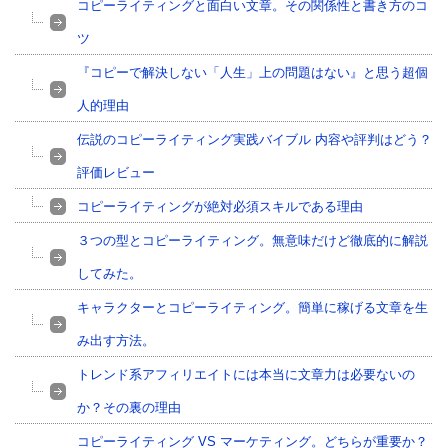
コピーライティングと面白い文章。その関係性と書き方のコ
ツ
『コピーで解決しない「人生」上の問題はない』と思う超個
人的理由
伝説のコピーライティング実践バイブル 内容や評判はどう？
評価レビュー
コピーライティングが絶対必須スキルである理由
３つの型とコピーライティング。無意味だけど徹底的に解説
してみた。
キャラクターとコピーライティング。簡単に稼げる文章を生
み出す方法。
トレンド系アフィリエイトには本当に文章力は必要ないの
か？その裏の理由
コピーライティング VS マーケティング。どちらが重要か？