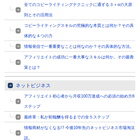
全てのコピーライティングテクニックに通ずる３＋αの大原
則とその活用法
コピーライティングスキルの究極的な本質とは何か？その具
体的な４つの力
情報発信で一番重要なことは何なのか？その具体的な方法。
アフィリエイトの成功に一番大事なスキルは何か。その最善
策とは？
ネットビジネス
アフィリエイト初心者から月収100万達成への必須の始め方8
ステップ
最終章：私が初報酬を得るまでの全５ステップ
情報商材がなくなる!? 今後10年先のネットビジネス市場淘汰
説。