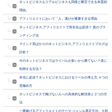
ネットビジネスもリアルビジネスも同様と断言できる本質的
理由。
アフィリエイトにおいて「人」選びが重要すぎる理由
ネットビジネス,アフィリエイトで有名化は必須？ 真のブラ
ンディング法
マインド系ばかりのネットビジネス,アフィリエイトブログは
詐欺？
今のネットビジネスではライバルが多いから勝てない？逆に
利用する方法？
本当に必須？ネットビジネスにおけるツールの考え方,４つの
見極め方
ネットビジネスで稼げない人への具体的な解決策と２つの方
法
一番稼げるアフィリエイトのテーマ,ジャンル選定方法。※初