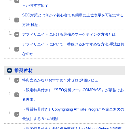
らがおすすめ？
SEO対策とは何か？初心者でも簡単に上位表示を可能にする
方法,極意。
アフィリエイトにおける最強のマーケティング方法とは
アフィリエイトにおいて一番稼げるおすすめな方法,手法は何
なのか
推奨教材
特典含めかなりおすすめ？才ゼロ 評価レビュー
（限定特典付き）『SEO分析ツールCOMPASS』が最強であ
る理由。
（異質特典付き）Copyrighting Affiliate Programを完全無欠の
最強にする８つの理由
（限定特典付き）必須PDF教材？The Million Writing 宇崎恵