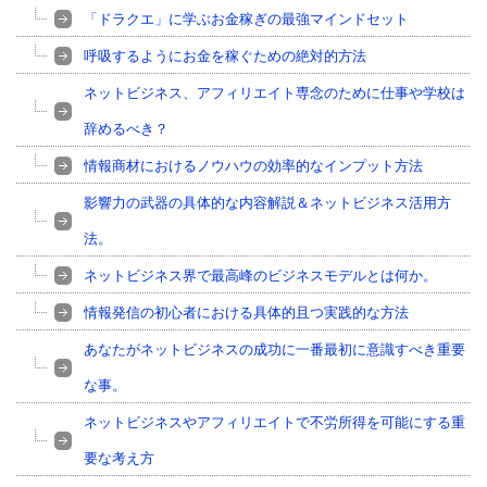
「ドラクエ」に学ぶお金稼ぎの最強マインドセット
呼吸するようにお金を稼ぐための絶対的方法
ネットビジネス、アフィリエイト専念のために仕事や学校は
辞めるべき？
情報商材におけるノウハウの効率的なインプット方法
影響力の武器の具体的な内容解説＆ネットビジネス活用方
法。
ネットビジネス界で最高峰のビジネスモデルとは何か。
情報発信の初心者における具体的且つ実践的な方法
あなたがネットビジネスの成功に一番最初に意識すべき重要
な事。
ネットビジネスやアフィリエイトで不労所得を可能にする重
要な考え方