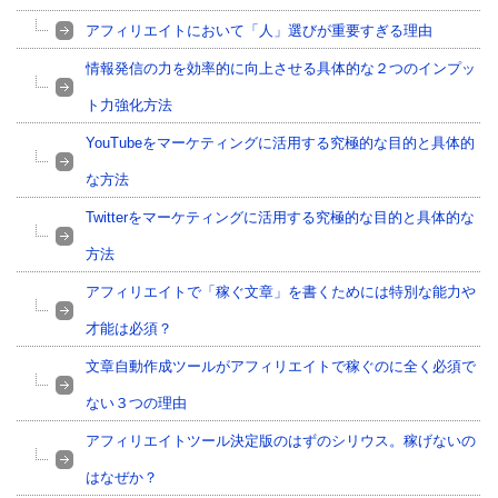
アフィリエイトにおいて「人」選びが重要すぎる理由
情報発信の力を効率的に向上させる具体的な２つのインプッ
ト力強化方法
YouTubeをマーケティングに活用する究極的な目的と具体的
な方法
Twitterをマーケティングに活用する究極的な目的と具体的な
方法
アフィリエイトで「稼ぐ文章」を書くためには特別な能力や
才能は必須？
文章自動作成ツールがアフィリエイトで稼ぐのに全く必須で
ない３つの理由
アフィリエイトツール決定版のはずのシリウス。稼げないの
はなぜか？