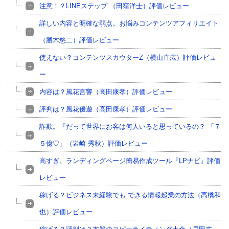
注意！？LINEステップ （田窪洋士）評価レビュー
詳しい内容と明確な弱点。お悩みコンテンツアフィリエイト
（勝木悠二）評価レビュー
使えない？コンテンツスカウターZ（横山直広）評価レビュ
ー
内容は？風花言響（高田康孝）評価レビュー
評判は？風花優遊（高田康孝）評価レビュー
詐欺。『だって世界にお客は何人いると思っているの？ 「７
５億♡」（岩崎 秀秋）評価レビュー
高すぎ。ランディングページ簡易作成ツール『LPナビ』評価
レビュー
稼げる？ビジネス未経験でも できる情報起業の方法（高橋和
也）評価レビュー