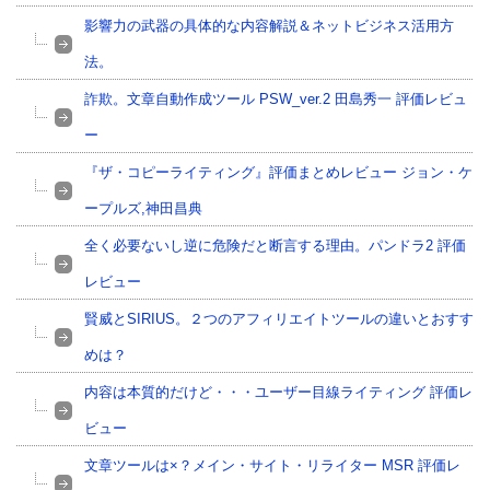
影響力の武器の具体的な内容解説＆ネットビジネス活用方
法。
詐欺。文章自動作成ツール PSW_ver.2 田島秀一 評価レビュ
ー
『ザ・コピーライティング』評価まとめレビュー ジョン・ケ
ープルズ,神田昌典
全く必要ないし逆に危険だと断言する理由。パンドラ2 評価
レビュー
賢威とSIRIUS。２つのアフィリエイトツールの違いとおすす
めは？
内容は本質的だけど・・・ユーザー目線ライティング 評価レ
ビュー
文章ツールは×？メイン・サイト・リライター MSR 評価レ