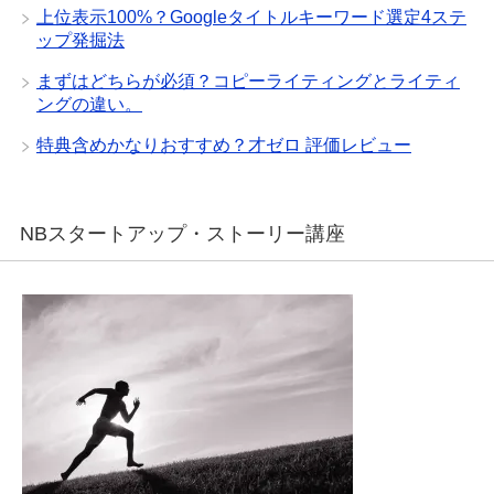
上位表示100%？Googleタイトルキーワード選定4ステ
ップ発掘法
まずはどちらが必須？コピーライティングとライティ
ングの違い。
特典含めかなりおすすめ？才ゼロ 評価レビュー
NBスタートアップ・ストーリー講座