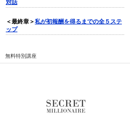
対話
＜最終章＞
私が初報酬を得るまでの全５ステ
ップ
無料特別講座