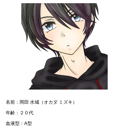
名前：岡田 水城（オカダ ミズキ）
年齢：２０代
血液型：A型