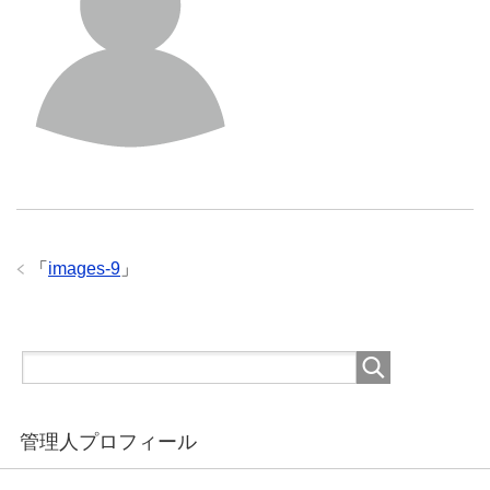
「
images-9
」
管理人プロフィール