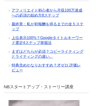
アフィリエイト初心者から月収100万達成
への必須の始め方8ステップ
最終章：私が初報酬を得るまでの全５ステ
ップ
上位表示100%？Googleタイトルキーワー
ド選定4ステップ発掘法
まずはどちらが必須？コピーライティング
とライティングの違い。
特典含めかなりおすすめ？才ゼロ 評価レ
ビュー
NBスタートアップ・ストーリー講座