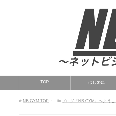
TOP
はじめに
NB.GYM
TOP
ブログ『NB.GYM』へようこ