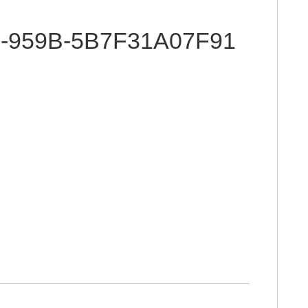
B-959B-5B7F31A07F91