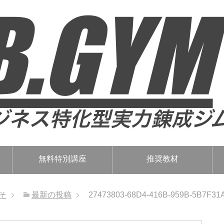
無料特別講座
推奨教材
そ
最新の投稿
27473803-68D4-416B-959B-5B7F31