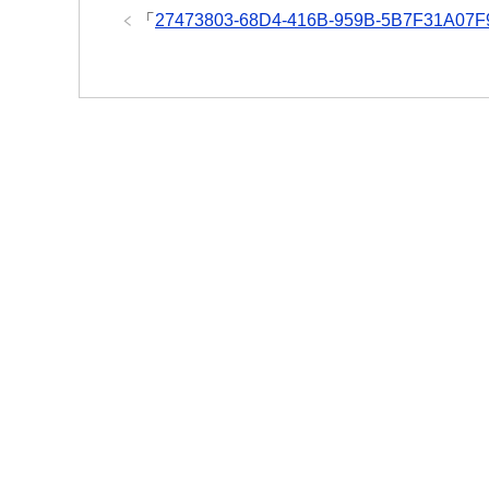
「
27473803-68D4-416B-959B-5B7F31A07F