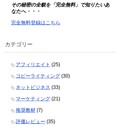
その秘密の全貌を「完全無料」で知りたいあ
なたへ・・・
完全無料登録はこちら
カテゴリー
アフィリエイト
(25)
コピーライティング
(30)
ネットビジネス
(33)
マーケティング
(21)
推奨教材
(7)
評価レビュー
(35)