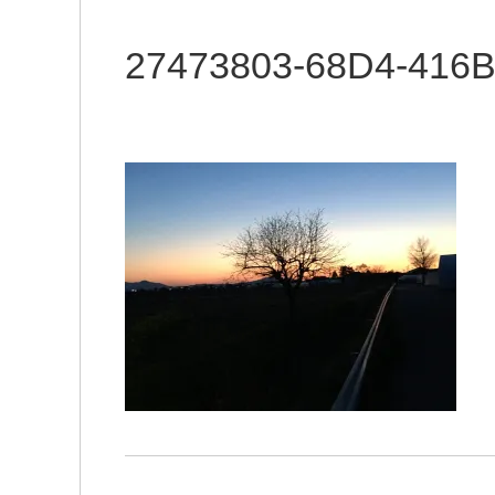
27473803-68D4-416