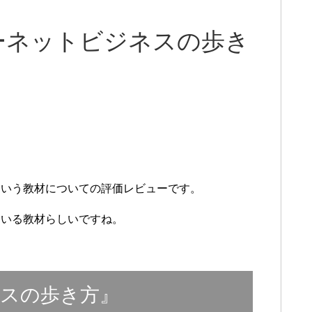
ーネットビジネスの歩き
という教材についての評価レビューです。
ている教材らしいですね。
スの歩き方』