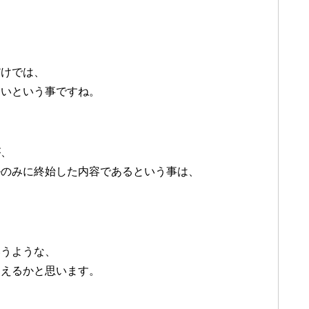
だけでは、
しいという事ですね。
が、
ルのみに終始した内容であるという事は、
いうような、
使えるかと思います。