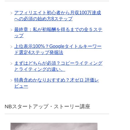
アフィリエイト初心者から月収100万達成
への必須の始め方8ステップ
最終章：私が初報酬を得るまでの全５ステ
ップ
上位表示100%？Googleタイトルキーワー
ド選定4ステップ発掘法
まずはどちらが必須？コピーライティング
とライティングの違い。
特典含めかなりおすすめ？才ゼロ 評価レ
ビュー
NBスタートアップ・ストーリー講座