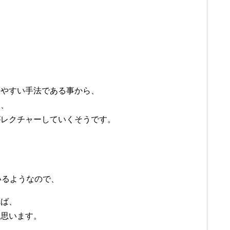
しやすい手法である事から、
は、
がレクチャーしていくそうです。
いるようなので、
れば、
と思います。