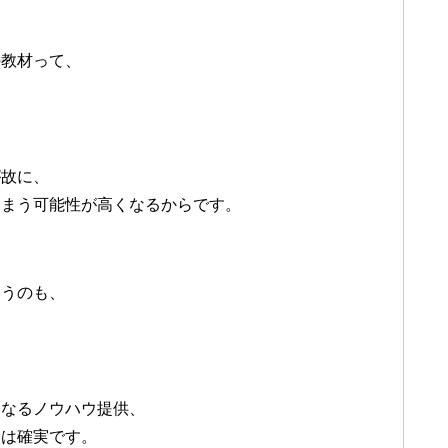
の教材って、
が故に、
しまう可能性が高くなるからです。
いうのも、
更なるノウハウ提供、
とは確実です。