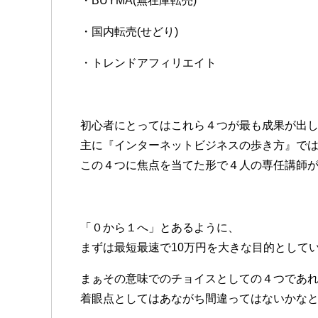
・BUYMA(無在庫転売)
・国内転売(せどり)
・トレンドアフィリエイト
初心者にとってはこれら４つが最も成果が出
主に『インターネットビジネスの歩き方』で
この４つに焦点を当てた形で４人の専任講師
「０から１へ」とあるように、
まずは最短最速で10万円を大きな目的として
まぁその意味でのチョイスとしての４つであ
着眼点としてはあながち間違ってはないかな