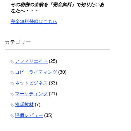
その秘密の全貌を「完全無料」で知りたいあ
なたへ・・・
完全無料登録はこちら
カテゴリー
アフィリエイト
(25)
コピーライティング
(30)
ネットビジネス
(33)
マーケティング
(21)
推奨教材
(7)
評価レビュー
(35)