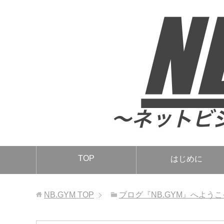
TOP
はじめに
NB.GYM
TOP
ブログ『NB.GYM』へようこ