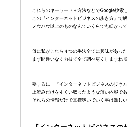
これらのキーワード＋方法などでGoogle検索
この『インターネットビジネスの歩き方』で
ノウハウ以上のものなんていくらでも転がっ
仮に私がこれら４つの手法全てに興味があっ
まず間違いなく力技で全て調べ尽くしますね 
要するに、『インターネットビジネスの歩き
上澄みだけをすくい取ったような薄い内容で
それらの情報だけで直接稼いでいく事は難し