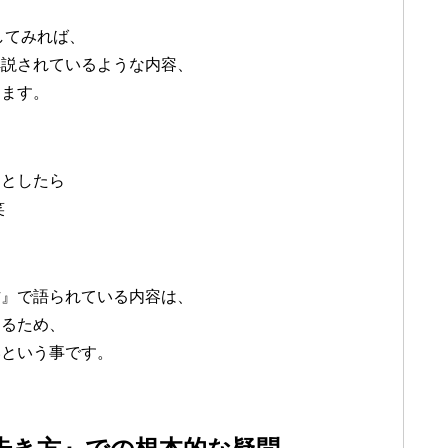
してみれば、
解説されているような内容、
てます。
たとしたら
笑
方』で語られている内容は、
あるため、
いという事です。