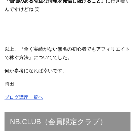
「価値のある有益な情報を発信し続けること」
に行き着く
んですけどね 笑
以上、『全く実績がない無名の初心者でもアフィリエイト
で稼ぐ方法』についてでした。
何か参考になれば幸いです。
岡田
ブログ講座一覧へ
NB.CLUB（会員限定クラブ）