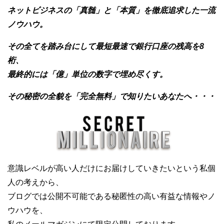
ネットビジネスの「真髄」と「本質」を徹底追求した一流
ノウハウ。
その全てを踏み台にして最短最速で銀行口座の残高を8
桁、
最終的には「億」単位の数字で埋め尽くす。
その秘密の全貌を「完全無料」で知りたいあなたへ・・・
意識レベルが高い人だけにお届けしていきたいという私個
人の考えから、
ブログでは公開不可能である秘匿性の高い有益な情報やノ
ウハウを、