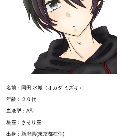
名前：岡田 水城（オカダ ミズキ）
年齢：２０代
血液型：A型
星座：さそり座
出身：新潟県(東京都在住)