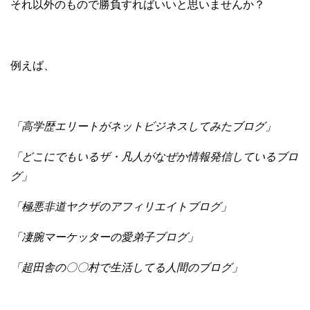
それ以外のもので勝負すればいいと思いませんか？
例えば、
「高学歴エリートがネットビジネスしてみたブログ」
「どこにでもいるザ・凡人がなぜか情報発信しているブロ
グ」
「極悪非道ヤクザのアフィリエイトブログ」
「凄腕マーケッターの愛弟子ブログ」
「超田舎の〇〇村で生活してる人間のブログ」