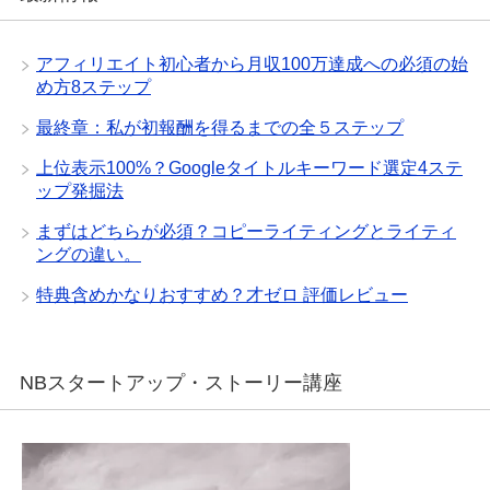
アフィリエイト初心者から月収100万達成への必須の始
め方8ステップ
最終章：私が初報酬を得るまでの全５ステップ
上位表示100%？Googleタイトルキーワード選定4ステ
ップ発掘法
まずはどちらが必須？コピーライティングとライティ
ングの違い。
特典含めかなりおすすめ？才ゼロ 評価レビュー
NBスタートアップ・ストーリー講座