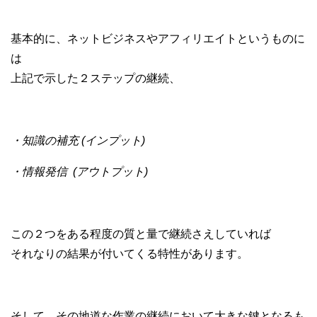
基本的に、ネットビジネスやアフィリエイトというものに
は
上記で示した２ステップの継続、
・知識の補充 (インプット)
・情報発信 (アウトプット)
この２つをある程度の質と量で継続さえしていれば
それなりの結果が付いてくる特性があります。
そして、その地道な作業の継続において大きな鍵となるも