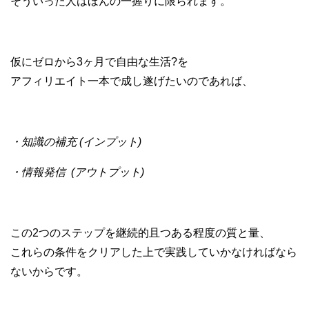
そういった人はほんの一握りに限られます。
仮にゼロから3ヶ月で自由な生活?を
アフィリエイト一本で成し遂げたいのであれば、
・知識の補充 (インプット)
・情報発信 (アウトプット)
この2つのステップを継続的且つある程度の質と量、
これらの条件をクリアした上で実践していかなければなら
ないからです。