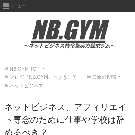
メニュー
NB.GYM
TOP
ブログ『NB.GYM』へようこそ
最新の投稿
ネットビジネス
ネットビジネス、アフィリエイ
ト専念のために仕事や学校は辞
めるべき？