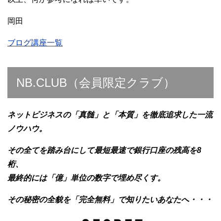
岡田
ブログ講座一覧
NB.CLUB（会員限定クラブ）
ネットビジネスの「真髄」と「本質」を徹底追求した一流
ノウハウ。
その全てを踏み台にして最短最速で銀行口座の残高を8
桁、
最終的には「億」単位の数字で埋め尽くす。
その秘密の全貌を「完全無料」で知りたいあなたへ・・・