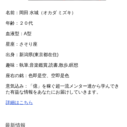
名前：岡田 水城（オカダ ミズキ）
年齢：２０代
血液型：A型
星座：さそり座
出身：新潟県(東京都在住)
趣味：執筆,音楽鑑賞,読書,散歩,瞑想
座右の銘：色即是空、空即是色
意気込み：「億」を稼ぐ超一流メンター達から学んでき
た有益な情報をあなたにお届けしていきます。
詳細はこちら
最新情報