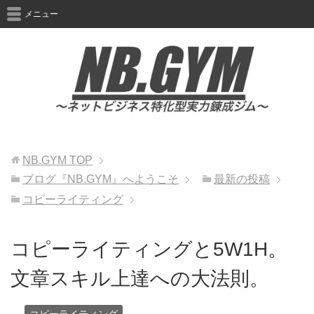
メニュー
NB.GYM
TOP
ブログ『NB.GYM』へようこそ
最新の投稿
コピーライティング
コピーライティングと5W1H。
文章スキル上達への大法則。
コピーライティング