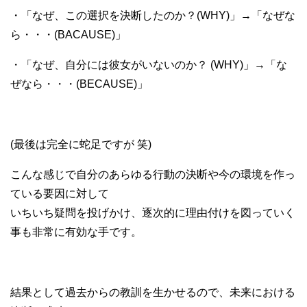
・「なぜ、この選択を決断したのか？(WHY)」→「なぜな
ら・・・(BACAUSE)」
・「なぜ、自分には彼女がいないのか？ (WHY)」→「な
ぜなら・・・(BECAUSE)」
(最後は完全に蛇足ですが 笑)
こんな感じで自分のあらゆる行動の決断や今の環境を作っ
ている要因に対して
いちいち疑問を投げかけ、逐次的に理由付けを図っていく
事も非常に有効な手です。
結果として過去からの教訓を生かせるので、未来における