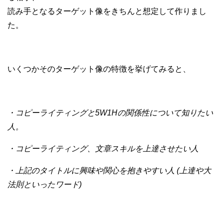
読み手となるターゲット像をきちんと想定して作りまし
た。
いくつかそのターゲット像の特徴を挙げてみると、
・コピーライティングと5W1Hの関係性について知りたい
人。
・コピーライティング、文章スキルを上達させたい人
・上記のタイトルに興味や関心を抱きやすい人 (上達や大
法則といったワード)