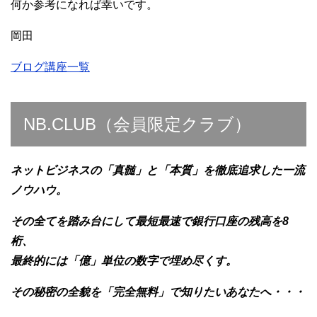
何か参考になれば幸いです。
岡田
ブログ講座一覧
NB.CLUB（会員限定クラブ）
ネットビジネスの「真髄」と「本質」を徹底追求した一流
ノウハウ。
その全てを踏み台にして最短最速で銀行口座の残高を8
桁、
最終的には「億」単位の数字で埋め尽くす。
その秘密の全貌を「完全無料」で知りたいあなたへ・・・