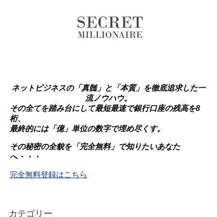
ネットビジネスの「真髄」と「本質」を徹底追求した一
流ノウハウ。
その全てを踏み台にして最短最速で銀行口座の残高を8
桁、
最終的には「億」単位の数字で埋め尽くす。
その秘密の全貌を「完全無料」で知りたいあなた
へ・・・
完全無料登録はこちら
カテゴリー