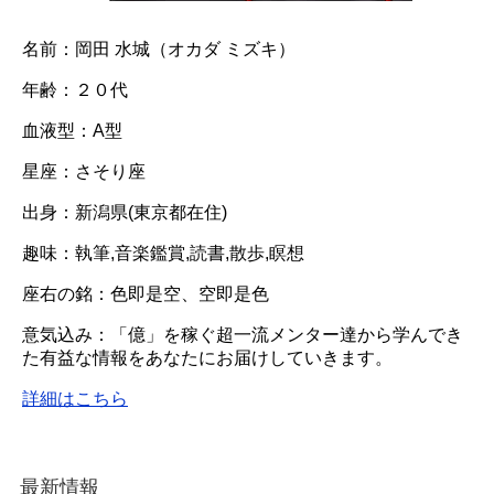
名前：岡田 水城（オカダ ミズキ）
年齢：２０代
血液型：A型
星座：さそり座
出身：新潟県(東京都在住)
趣味：執筆,音楽鑑賞,読書,散歩,瞑想
座右の銘：色即是空、空即是色
意気込み：「億」を稼ぐ超一流メンター達から学んでき
た有益な情報をあなたにお届けしていきます。
詳細はこちら
最新情報