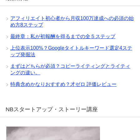
アフィリエイト初心者から月収100万達成への必須の始
め方8ステップ
最終章：私が初報酬を得るまでの全５ステップ
上位表示100%？Googleタイトルキーワード選定4ステ
ップ発掘法
まずはどちらが必須？コピーライティングとライティ
ングの違い。
特典含めかなりおすすめ？才ゼロ 評価レビュー
NBスタートアップ・ストーリー講座