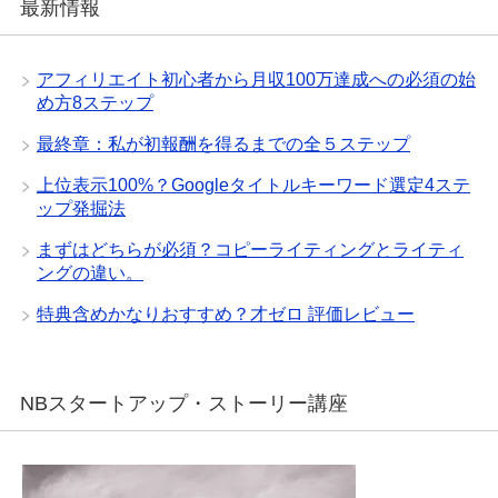
最新情報
アフィリエイト初心者から月収100万達成への必須の始
め方8ステップ
最終章：私が初報酬を得るまでの全５ステップ
上位表示100%？Googleタイトルキーワード選定4ステ
ップ発掘法
まずはどちらが必須？コピーライティングとライティ
ングの違い。
特典含めかなりおすすめ？才ゼロ 評価レビュー
NBスタートアップ・ストーリー講座