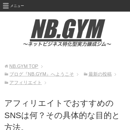
メニュー
NB.GYM
TOP
ブログ『NB.GYM』へようこそ
最新の投稿
アフィリエイト
アフィリエイトでおすすめの
SNSは何？その具体的な目的と
方法。