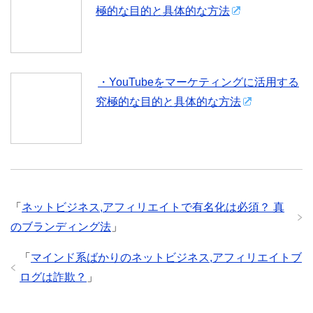
き
ま
極的な目的と具体的な方法
す
)
・YouTubeをマーケティングに活用する
究極的な目的と具体的な方法
「
ネットビジネス,アフィリエイトで有名化は必須？ 真
のブランディング法
」
「
マインド系ばかりのネットビジネス,アフィリエイトブ
ログは詐欺？
」