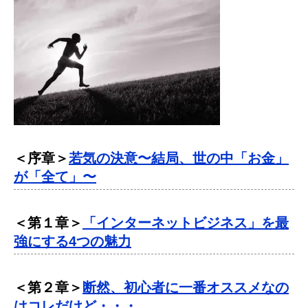
＜序章＞
若気の決意〜結局、世の中「お金」
が「全て」〜
＜第１章＞
「インターネットビジネス」を最
強にする4つの魅力
＜第２章＞
断然、初心者に一番オススメなの
はコレだけど・・・