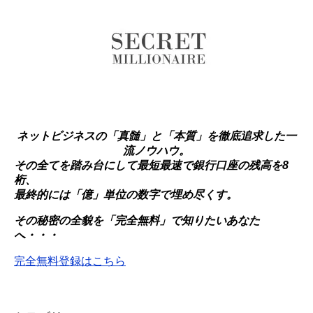
ネットビジネスの「真髄」と「本質」を徹底追求した一
流ノウハウ。
その全てを踏み台にして最短最速で銀行口座の残高を8
桁、
最終的には「億」単位の数字で埋め尽くす。
その秘密の全貌を「完全無料」で知りたいあなた
へ・・・
完全無料登録はこちら