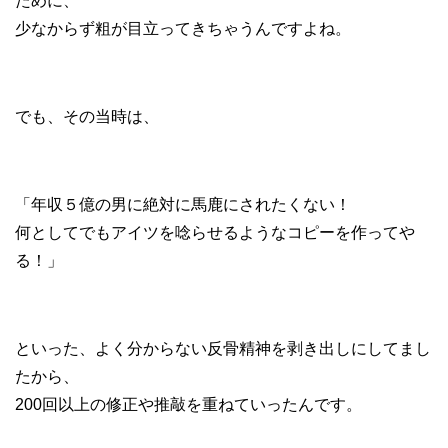
ために、
少なからず粗が目立ってきちゃうんですよね。
でも、その当時は、
「年収５億の男に絶対に馬鹿にされたくない！
何としてでもアイツを唸らせるようなコピーを作ってや
る！」
といった、よく分からない反骨精神を剥き出しにしてまし
たから、
200回以上の修正や推敲を重ねていったんです。