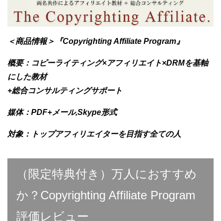
＜商品情報＞『Copyrighting Affiliate Program』
概要：コピーライティング×アフィリエイト×DRMを基軸
にした教材
+総合コンサルティングサポート
媒体：PDF+メール,Skype形式
対象：トップ
アフィリエイターを目指す全ての人
（限定特典付き）万人におすすめ
か？Copyrighting Affiliate Program
評価レビュー