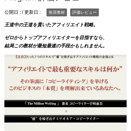
公開日 :
/ 更新日 :
推奨教材
評価レビュー
王道中の王道を貫いたアフィリエイト戦略。
ゼロからトップアフィリエイターを目指すなら、
結局この教材が最短最速の手段かもしれません。