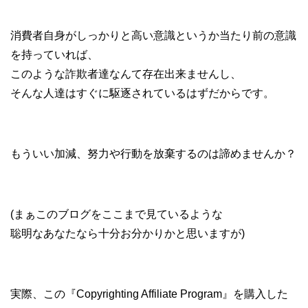
消費者自身がしっかりと高い意識というか当たり前の意識
を持っていれば、
このような詐欺者達なんて存在出来ませんし、
そんな人達はすぐに駆逐されているはずだからです。
もういい加減、努力や行動を放棄するのは諦めませんか？
(まぁこのブログをここまで見ているような
聡明なあなたなら十分お分かりかと思いますが)
実際、この『Copyrighting Affiliate Program』を購入した