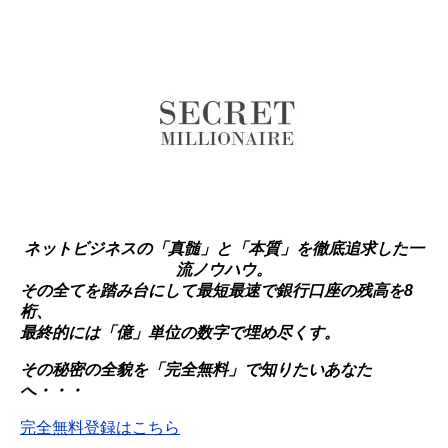
ネットビジネスの「真髄」と「本質」を徹底追求した一
流ノウハウ。
その全てを踏み台にして最短最速で銀行口座の残高を8
桁、
最終的には「億」単位の数字で埋め尽くす。
その秘密の全貌を「完全無料」で知りたいあなた
へ・・・
完全無料登録はこちら